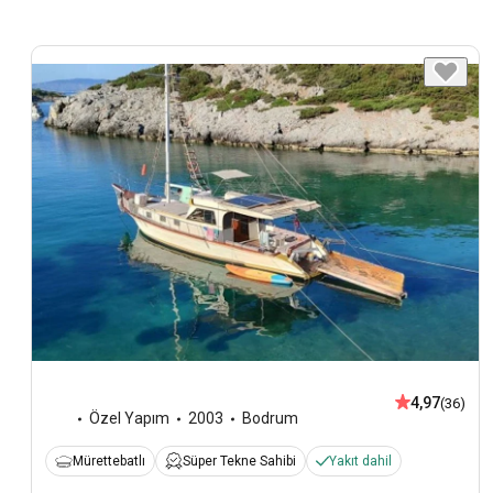
4,97
(36)
Özel Yapım
2003
Bodrum
Mürettebatlı
Süper Tekne Sahibi
Yakıt dahil