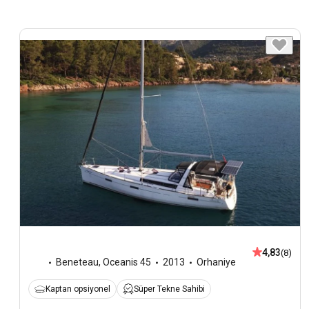
4,83
(8)
Beneteau
,
Oceanis 45
2013
Orhaniye
Kaptan opsiyonel
Süper Tekne Sahibi