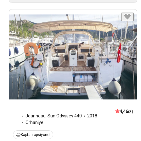
4,46
(3)
Jeanneau
,
Sun Odyssey 440
2018
Orhaniye
Kaptan opsiyonel