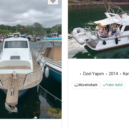
Özel Yapım
2014
Kar
Mürettebatlı
Yakıt dahil