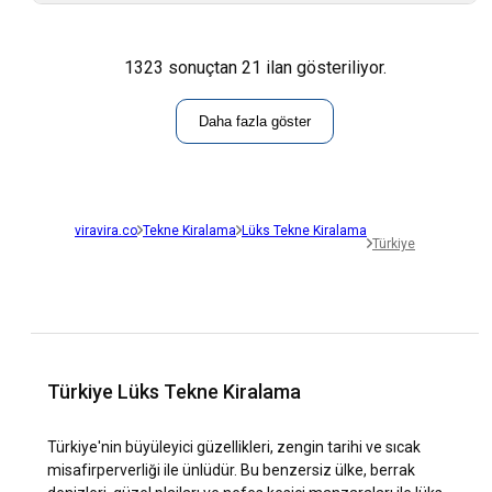
1323 sonuçtan 21 ilan gösteriliyor.
Daha fazla göster
viravira.co
Tekne Kiralama
Lüks Tekne Kiralama
Türkiye
Türkiye Lüks Tekne Kiralama
Türkiye'nin büyüleyici güzellikleri, zengin tarihi ve sıcak
misafirperverliği ile ünlüdür. Bu benzersiz ülke, berrak