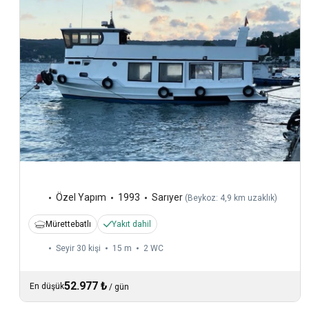
Özel Yapım
1993
Sarıyer
(
Beykoz: 4,9 km uzaklık
)
Mürettebatlı
Yakıt dahil
Seyir 30 kişi
15 m
2
WC
52.977 ₺
En düşük
/
gün