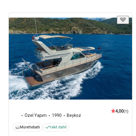
4,00
(1)
Özel Yapım
1990
Beykoz
Mürettebatlı
Yakıt dahil