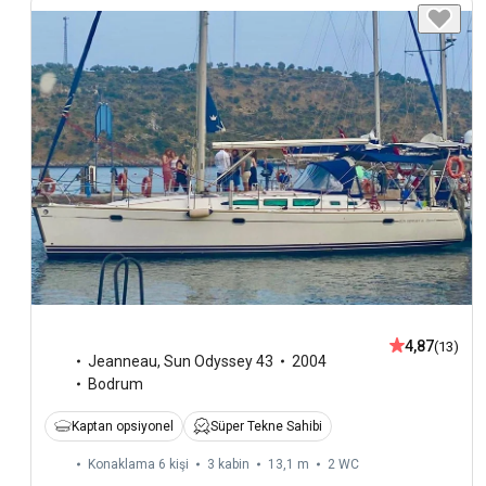
4,87
(13)
Jeanneau
,
Sun Odyssey 43
2004
Bodrum
Kaptan opsiyonel
Süper Tekne Sahibi
Konaklama 6 kişi
3 kabin
13,1 m
2
WC