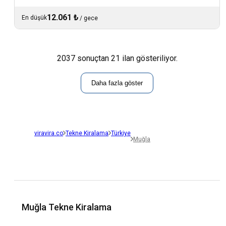
12.061 ₺
En düşük
/
gece
2037 sonuçtan 21 ilan gösteriliyor.
Daha fazla göster
viravira.co
Tekne Kiralama
Türkiye
Muğla
Muğla Tekne Kiralama