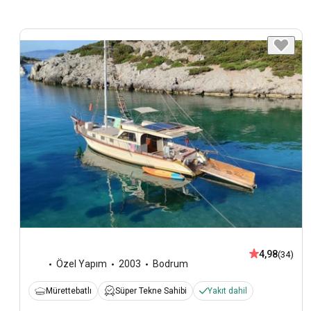
4,98
(34)
Özel Yapım
2003
Bodrum
Mürettebatlı
Süper Tekne Sahibi
Yakıt dahil