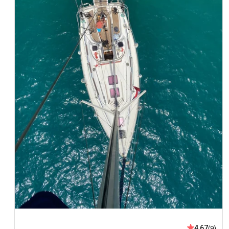
4,67
(9)