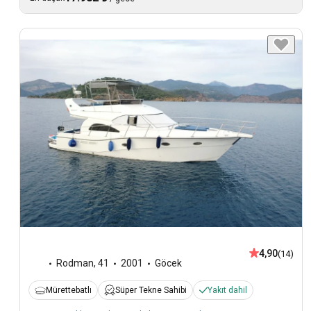
4,90
(14)
Rodman
,
41
2001
Göcek
Mürettebatlı
Süper Tekne Sahibi
Yakıt dahil