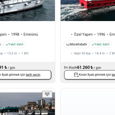
apım
1998
Eminönü
Özel Yapım
1996
Em
ı
Yakıt dahil
Mürettebatlı
Yakıt dahil
işi
13,5 m
1
WC
Seyir 50 kişi
18,4 m
2
W
91 ₺
61.260 ₺
En düşük
/
gün
/
gün
 fiyatı görmek için
tarih seçin
.
Kesin fiyatı görmek için
ta