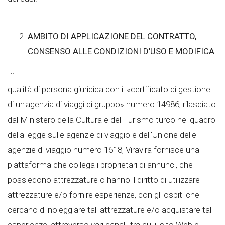
AMBITO DI APPLICAZIONE DEL CONTRATTO,
CONSENSO ALLE CONDIZIONI D'USO E MODIFICA
In
qualità di persona giuridica con il «certificato di gestione
di un'agenzia di viaggi di gruppo» numero 14986, rilasciato
dal Ministero della Cultura e del Turismo turco nel quadro
della legge sulle agenzie di viaggio e dell'Unione delle
agenzie di viaggio numero 1618, Viravira fornisce una
piattaforma che collega i proprietari di annunci, che
possiedono attrezzature o hanno il diritto di utilizzare
attrezzature e/o fornire esperienze, con gli ospiti che
cercano di noleggiare tali attrezzature e/o acquistare tali
esperienze, attraverso vari canali, tra cui il sito Web e