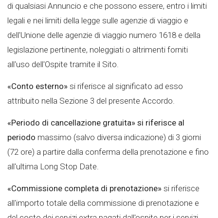
di qualsiasi Annuncio e che possono essere, entro i limiti
legali e nei limiti della legge sulle agenzie di viaggio e
dell'Unione delle agenzie di viaggio numero 1618 e della
legislazione pertinente, noleggiati o altrimenti forniti
all'uso dell'Ospite tramite il Sito.
«Conto esterno»
si riferisce al significato ad esso
attribuito nella Sezione 3 del presente Accordo.
«Periodo di cancellazione gratuita» si riferisce al
periodo
massimo (salvo diversa indicazione) di 3 giorni
(72 ore) a partire dalla conferma della prenotazione e fino
all'ultima Long Stop Date.
«Commissione completa di prenotazione»
si riferisce
all'importo totale della commissione di prenotazione e
del costo dei servizi extra pagati dall'ospite per i servizi