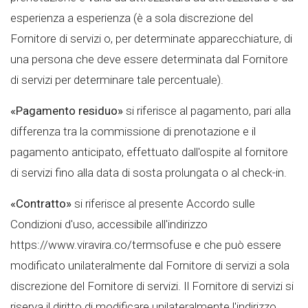
esperienza a esperienza (è a sola discrezione del
Fornitore di servizi o, per determinate apparecchiature, di
una persona che deve essere determinata dal Fornitore
di servizi per determinare tale percentuale).
«Pagamento residuo»
si riferisce al pagamento, pari alla
differenza tra la commissione di prenotazione e il
pagamento anticipato, effettuato dall'ospite al fornitore
di servizi fino alla data di sosta prolungata o al check-in.
«Contratto»
si riferisce al presente Accordo sulle
Condizioni d'uso, accessibile all'indirizzo
https://www.viravira.co/termsofuse e che può essere
modificato unilateralmente dal Fornitore di servizi a sola
discrezione del Fornitore di servizi. Il Fornitore di servizi si
riserva il diritto di modificare unilateralmente l'indirizzo