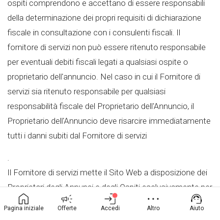
ospiti comprendono e accettano di essere responsabili
della determinazione dei propri requisiti di dichiarazione
fiscale in consultazione con i consulenti fiscali. Il
fornitore di servizi non può essere ritenuto responsabile
per eventuali debiti fiscali legati a qualsiasi ospite o
proprietario dell'annuncio. Nel caso in cui il Fornitore di
servizi sia ritenuto responsabile per qualsiasi
responsabilità fiscale del Proprietario dell'Annuncio, il
Proprietario dell'Annuncio deve risarcire immediatamente
tutti i danni subiti dal Fornitore di servizi
.
Il Fornitore di servizi mette il Sito Web a disposizione dei
Proprietari degli Annunci e degli Ospiti esclusivamente per
concordare e organizzare la prenotazione di una
Pagina iniziale
Offerte
Accedi
Altro
Aiuto
determinata Attrezzatura e/o Esperienza e funge da