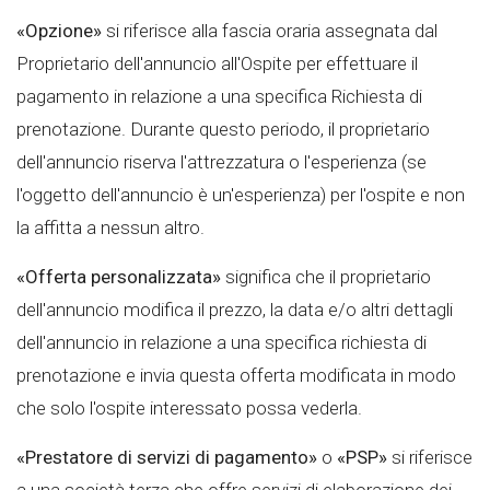
«Opzione»
si riferisce alla fascia oraria assegnata dal
Proprietario dell'annuncio all'Ospite per effettuare il
pagamento in relazione a una specifica Richiesta di
prenotazione. Durante questo periodo, il proprietario
dell'annuncio riserva l'attrezzatura o l'esperienza (se
l'oggetto dell'annuncio è un'esperienza) per l'ospite e non
la affitta a nessun altro.
«Offerta personalizzata»
significa che il proprietario
dell'annuncio modifica il prezzo, la data e/o altri dettagli
dell'annuncio in relazione a una specifica richiesta di
prenotazione e invia questa offerta modificata in modo
che solo l'ospite interessato possa vederla.
«Prestatore di servizi di pagamento»
o
«PSP»
si riferisce
a una società terza che offre servizi di elaborazione dei