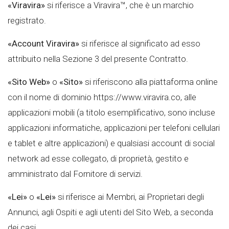
«Viravira»
si riferisce a Viravira™, che è un marchio
registrato.
«Account Viravira»
si riferisce al significato ad esso
attribuito nella Sezione 3 del presente Contratto.
«Sito Web»
o
«Sito»
si riferiscono alla piattaforma online
con il nome di dominio https://www.viravira.co, alle
applicazioni mobili (a titolo esemplificativo, sono incluse
applicazioni informatiche, applicazioni per telefoni cellulari
e tablet e altre applicazioni) e qualsiasi account di social
network ad esse collegato, di proprietà, gestito e
amministrato dal Fornitore di servizi.
«Lei»
o
«Lei»
si riferisce ai Membri, ai Proprietari degli
Annunci, agli Ospiti e agli utenti del Sito Web, a seconda
dei casi.