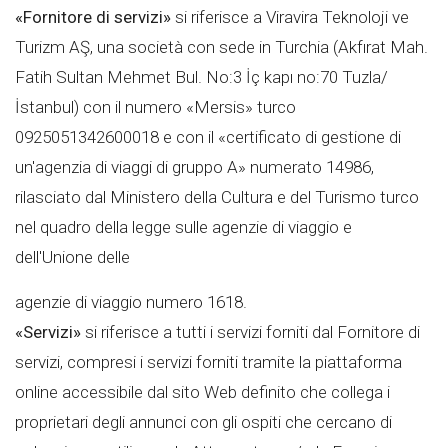
«Fornitore di servizi»
si riferisce a Viravira Teknoloji ve
Turizm AŞ, una società con sede in Turchia (Akfırat Mah.
Fatih Sultan Mehmet Bul. No:3 İç kapı no:70 Tuzla/
İstanbul) con il numero «Mersis» turco
0925051342600018 e con il «certificato di gestione di
un'agenzia di viaggi di gruppo A» numerato 14986,
rilasciato dal Ministero della Cultura e del Turismo turco
nel quadro della legge sulle agenzie di viaggio e
dell'Unione delle
agenzie di viaggio numero 1618.
«Servizi»
si riferisce a tutti i servizi forniti dal Fornitore di
servizi, compresi i servizi forniti tramite la piattaforma
online accessibile dal sito Web definito che collega i
proprietari degli annunci con gli ospiti che cercano di