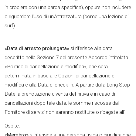
in crociera con una barca specifica), oppure non includere
o riguardare l'uso di un'Attrezzatura (come una lezione di
surf)
.
«Data di arresto prolungata»
si riferisce alla data
descritta nella Sezione 7 del presente Accordo intitolata
«Politica di cancellazione e modifica», che sarà
determinata in base alle Opzioni di cancellazione e
modifica e alla Data di check-in. A partire dalla Long Stop
Date la prenotazione diventa definitiva e in caso di
cancellazioni dopo tale data, le somme riscosse dal
Fornitore di servizi non saranno restituite o ripagate all'
Ospite.
«Membro»
si riferisce a una persona fisica o giuridica che