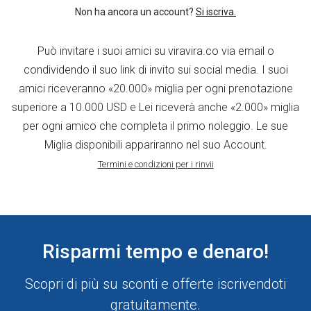
Non ha ancora un account?
Si iscriva.
Può invitare i suoi amici su viravira.co via email o
condividendo il suo link di invito sui social media. I suoi
amici riceveranno «20.000» miglia per ogni prenotazione
superiore a 10.000 USD e Lei riceverà anche «2.000» miglia
per ogni amico che completa il primo noleggio. Le sue
Miglia disponibili appariranno nel suo Account.
Termini e condizioni per i rinvii
Risparmi tempo e denaro!
Scopri di più su sconti e offerte iscrivendoti
gratuitamente.