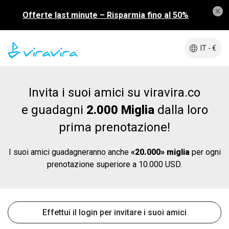
Offerte last minute – Risparmia fino al 50%
IT - €
Invita i suoi amici su viravira.co
e guadagni
2.000 Miglia
dalla loro
prima prenotazione!
I suoi amici guadagneranno anche
«20.000» miglia
per ogni
prenotazione superiore a 10.000 USD.
Effettui il login per invitare i suoi amici