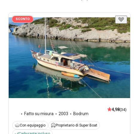
SCONTO
4,98
(34)
Fatto su misura
2003
Bodrum
Con equipaggio
Proprietario di Super Boat
Carburante incluso