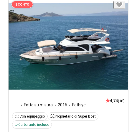
SCONTO
4,74
(18)
Fatto su misura
2016
Fethiye
Con equipaggio
Proprietario di Super Boat
Carburante incluso