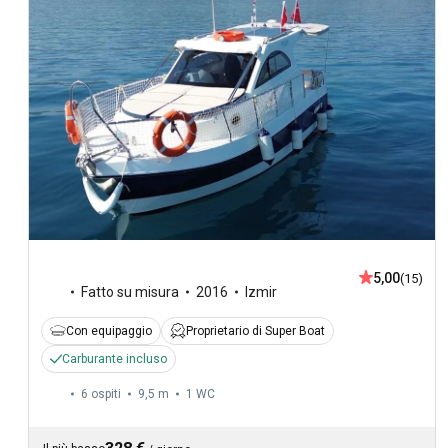
5,00
(15)
Fatto su misura
2016
Izmir
Con equipaggio
Proprietario di Super Boat
Carburante incluso
6 ospiti
9,5 m
1
WC