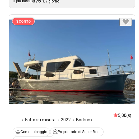
375 €
Il più basso
/
giorno
SCONTO
5,00
(8)
Fatto su misura
2022
Bodrum
Con equipaggio
Proprietario di Super Boat