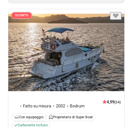
SCONTO
4,99
(34)
Fatto su misura
2002
Bodrum
Con equipaggio
Proprietario di Super Boat
Carburante incluso