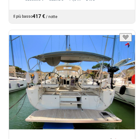
417 €
Il più basso
/
notte