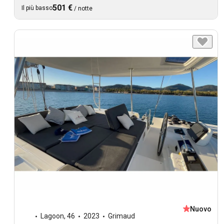
501 €
Il più basso
/
notte
Nuovo
Lagoon
,
46
2023
Grimaud