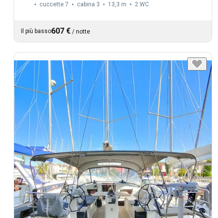
cuccette 7
cabina 3
13,3 m
2
WC
607 €
Il più basso
/
notte