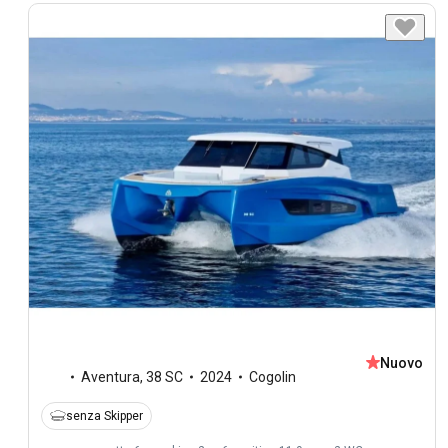
Nuovo
Aventura
,
38 SC
2024
Cogolin
senza Skipper