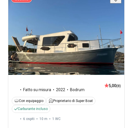
5,00
(8)
Fatto su misura
2022
Bodrum
Con equipaggio
Proprietario di Super Boat
Carburante incluso
6 ospiti
10 m
1
WC