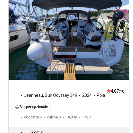
4,87
(10)
Jeanneau
,
Sun Odyssey 349
2024
Pola
Skipper opzionale
cuccette 6
cabina 3
10,3 m
1
WC