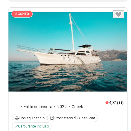
SCONTO
4,81
(11)
Fatto su misura
2022
Göcek
Con equipaggio
Proprietario di Super Boat
Carburante incluso