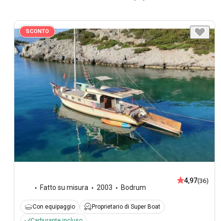
SCONTO
4,97
(36)
Fatto su misura
2003
Bodrum
Con equipaggio
Proprietario di Super Boat
Carburante incluso