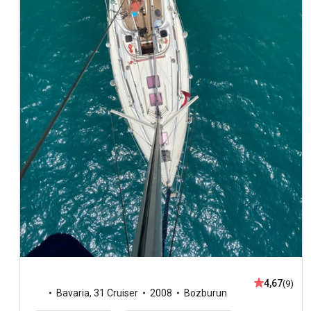
4,67
(9)
Bavaria
,
31 Cruiser
2008
Bozburun