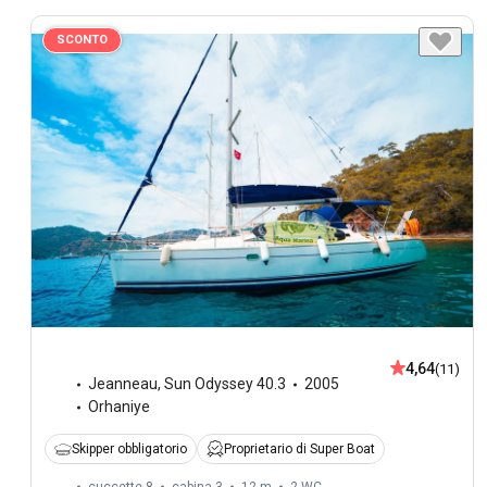
SCONTO
4,64
(11)
Jeanneau
,
Sun Odyssey 40.3
2005
Orhaniye
Skipper obbligatorio
Proprietario di Super Boat