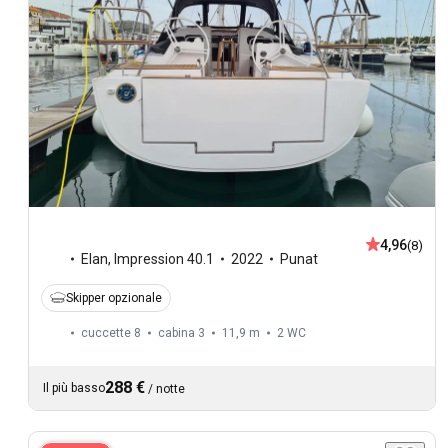
4,96
(8)
Elan
,
Impression 40.1
2022
Punat
Skipper opzionale
cuccette 8
cabina 3
11,9 m
2
WC
288 €
Il più basso
/
notte