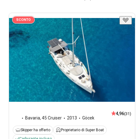
SCONTO
4,96
(31)
Bavaria
,
45 Cruiser
2013
Göcek
Skipper ha offerto
Proprietario di Super Boat
Carburante incluso