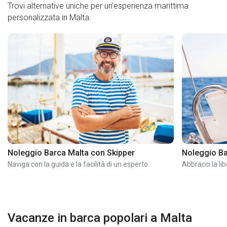
Trovi alternative uniche per un'esperienza marittima
personalizzata in Malta.
Noleggio Barca Malta con Skipper
Noleggio Ba
Naviga con la guida e la facilità di un esperto.
Abbracci la li
Vacanze in barca popolari a Malta