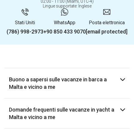
02:00 - 11:00 (Miami, UTC-4)
Lingue supportate: Inglese
Stati Uniti
WhatsApp
Posta elettronica
(786) 998-2973
+90 850 433 9070
[email protected]
Buono a sapersi sulle vacanze in barca a
Malta e vicino a me
Domande frequenti sulle vacanze in yacht a
Malta e vicino a me