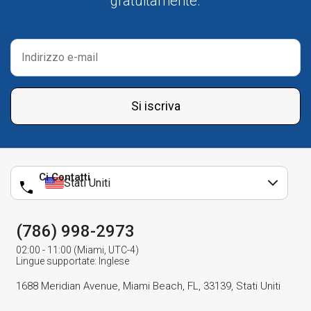
gratuitamente.
Si iscriva
Ci Contatti
Stati Uniti
(786) 998-2973
02:00 - 11:00 (Miami, UTC-4)
Lingue supportate: Inglese
1688 Meridian Avenue, Miami Beach, FL, 33139, Stati Uniti