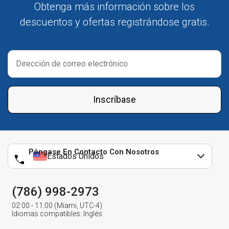
Obtenga más información sobre los
descuentos y ofertas registrándose gratis.
Inscríbase
Póngase En Contacto Con Nosotros
Estados Unidos
(786) 998-2973
02:00 - 11:00 (Miami, UTC-4)
Idiomas compatibles: Inglés