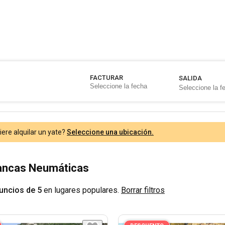
FACTURAR
SALIDA
ere alquilar un yate?
Seleccione una ubicación.
Lancas Neumáticas
uncios de 5
en lugares populares.
Borrar filtros