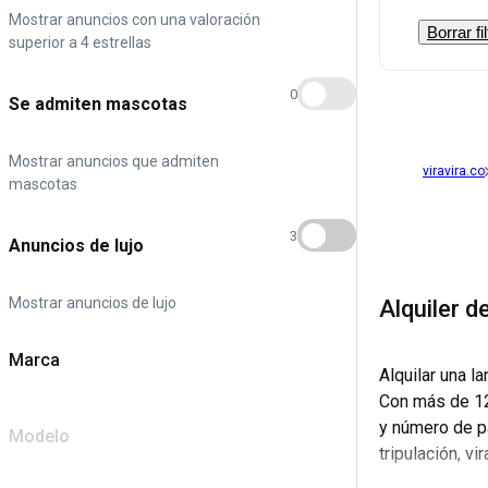
Mostrar anuncios con una valoración
Borrar fi
superior a 4 estrellas
0
Se admiten mascotas
Mostrar anuncios que admiten
viravira.co
mascotas
3
Anuncios de lujo
Mostrar anuncios de lujo
Alquiler 
Marca
Alquilar una 
Con más de 12,
y número de pa
Modelo
tripulación, v