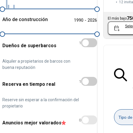
12 invit
75
El más bajo
Año de construcción
1990 - 2026
Sele
1
Dueños de superbarcos
Alquiler a propietarios de barcos con
buena reputación
1
Reserva en tiempo real
Reserve sin esperar a la confirmación del
propietario
Tipo de
0
Anuncios mejor valorados