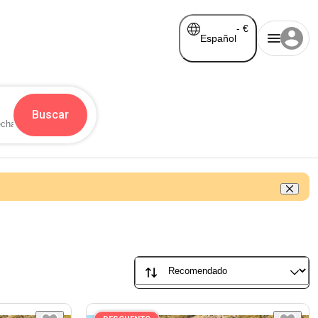
-
€
Español
Buscar