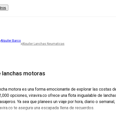
ltros
Alquiler Barco
Alquiler Lanchas Neumaticas
de lanchas motoras
lancha motora es una forma emocionante de explorar las costas d
000 opciones, viravira.co ofrece una flota inigualable de lanch
sajeros. Ya sea que planees un viaje por hora, diario o semanal, 
iravira.co te asegura una escapada llena de recuerdos.