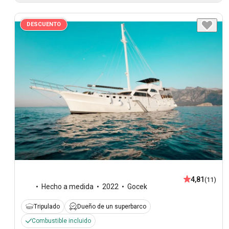
DESCUENTO
4,81
(11)
Hecho a medida
2022
Gocek
Tripulado
Dueño de un superbarco
Combustible incluido