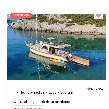
DESCUENTO
4,97
(36)
Hecho a medida
2003
Bodrum
Tripulado
Dueño de un superbarco
Combustible incluido