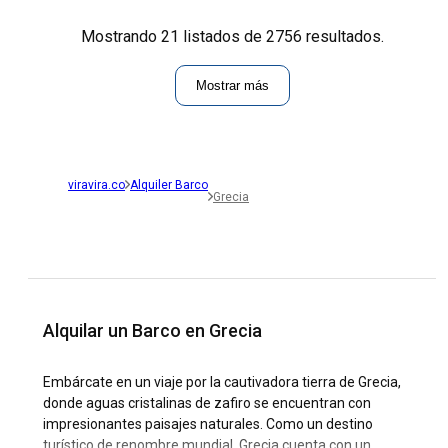
Mostrando 21 listados de 2756 resultados.
Mostrar más
viravira.co
Alquiler Barco
Grecia
Alquilar un Barco en Grecia
Embárcate en un viaje por la cautivadora tierra de Grecia,
donde aguas cristalinas de zafiro se encuentran con
impresionantes paisajes naturales. Como un destino
turístico de renombre mundial, Grecia cuenta con un