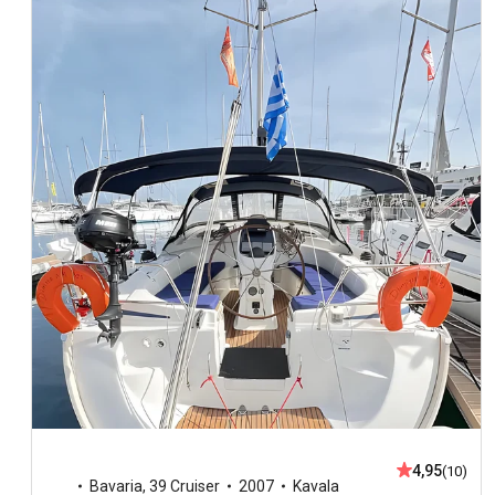
4,95
(10)
Bavaria
,
39 Cruiser
2007
Kavala