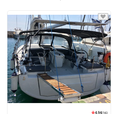
4,94
(16)