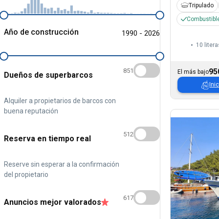
Tripulado
Combustible
Año de construcción
1990 - 2026
10 litera
95
851
El más bajo
Dueños de superbarcos
Ini
Alquiler a propietarios de barcos con
buena reputación
512
Reserva en tiempo real
Reserve sin esperar a la confirmación
del propietario
617
Anuncios mejor valorados