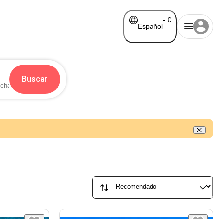
-
€
Español
Buscar