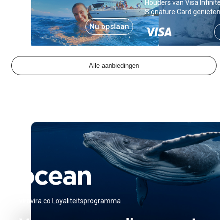
Houders van Visa Infinit
Signature Card genieten
privileges.
Nu opslaan
Alle aanbiedingen
viravira.co Loyaliteitsprogramma