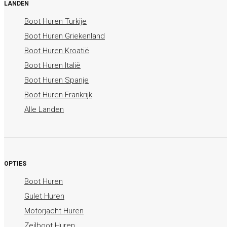
LANDEN
Boot Huren Turkije
Boot Huren Griekenland
Boot Huren Kroatië
Boot Huren Italië
Boot Huren Spanje
Boot Huren Frankrijk
Alle Landen
OPTIES
Boot Huren
Gulet Huren
Motorjacht Huren
Zeilboot Huren