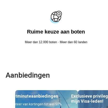
Ruime keuze aan boten
Meer dan 12.000 boten · Meer dan 60 landen
Aanbiedingen
Lastminuteaanbiedingen
Exclusieve privile
mijn Visa-leden!
Profiteer van kortingen tot wel 50%.