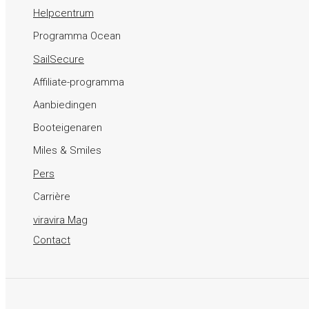
Helpcentrum
Programma Ocean
SailSecure
Affiliate-programma
Aanbiedingen
Booteigenaren
Miles & Smiles
Pers
Carrière
viravira Mag
Contact