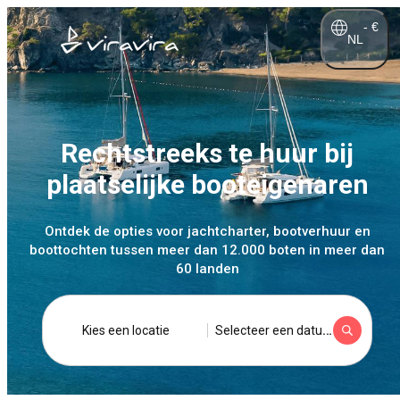
-
€
NL
Rechtstreeks te huur bij
plaatselijke booteigenaren
Ontdek de opties voor jachtcharter, bootverhuur en
boottochten tussen meer dan 12.000 boten in meer dan
60 landen
Selecteer een datum
Kies een locatie