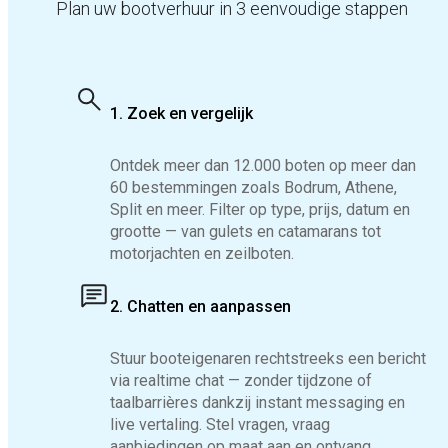
Plan uw bootverhuur in 3 eenvoudige stappen
1. Zoek en vergelijk
Ontdek meer dan 12.000 boten op meer dan
60 bestemmingen zoals Bodrum, Athene,
Split en meer. Filter op type, prijs, datum en
grootte — van gulets en catamarans tot
motorjachten en zeilboten.
2. Chatten en aanpassen
Stuur booteigenaren rechtstreeks een bericht
via realtime chat — zonder tijdzone of
taalbarrières dankzij instant messaging en
live vertaling. Stel vragen, vraag
aanbiedingen op maat aan en ontvang