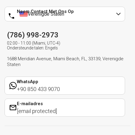
Neem Contact Met Ons Op
Verenigde Staten
(786) 998-2973
02:00 - 11:00 (Miami, UTC-4)
Ondersteunde talen: Engels
1688 Meridian Avenue, Miami Beach, FL, 33139, Verenigde
Staten
WhatsApp
+90 850 433 9070
E-mailadres
[email protected]