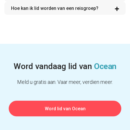
Hoe kan ik lid worden van een reisgroep?
Word vandaag lid van
Ocean
Meld u gratis aan. Vaar meer, verdien meer.
Word lid van Ocean