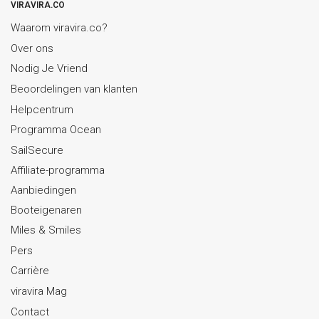
VIRAVIRA.CO
Waarom viravira.co?
Over ons
Nodig Je Vriend
Beoordelingen van klanten
Helpcentrum
Programma Ocean
SailSecure
Affiliate-programma
Aanbiedingen
Booteigenaren
Miles & Smiles
Pers
Carrière
viravira Mag
Contact