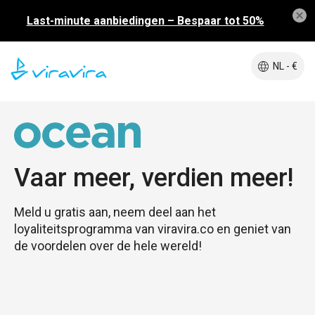
Last-minute aanbiedingen – Bespaar tot 50%
NL - €
Vaar meer, verdien meer!
Meld u gratis aan, neem deel aan het
loyaliteitsprogramma van viravira.co en geniet van
de voordelen over de hele wereld!