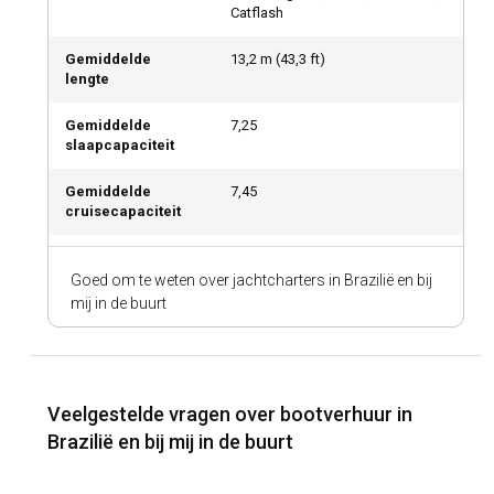
Catflash
Gemiddelde
13,2
m (
43,3
ft)
lengte
Gemiddelde
7,25
slaapcapaciteit
Gemiddelde
7,45
cruisecapaciteit
Goed om te weten over jachtcharters in Brazilië en bij
mij in de buurt
Veelgestelde vragen over bootverhuur in
Brazilië en bij mij in de buurt