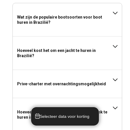
Wat zijn de populaire bootsoorten voor boot
huren in Brazilië?
Hoeveel kost het om een jacht te huren in
Brazilië?
Prive-charter met overnachtingsmogelijkheid
Hoeveel kost het om een boot voor een week te
Selecteer data voor korting
huren in Brazilië?