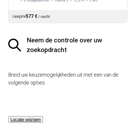
6 slaapplaatsen
Cabine 3
12,3 m
2
WC
577 €
Laagste
/
nacht
Neem de controle over uw
zoekopdracht
Breid uw keuzemogelijkheden uit met een van de
volgende opties:
Locatie wijzigen