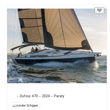
Dufour
,
470
2024
Paraty
zonder Schipper