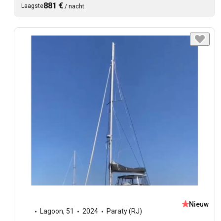
881 €
Laagste
/
nacht
Nieuw
Lagoon
,
51
2024
Paraty (RJ)