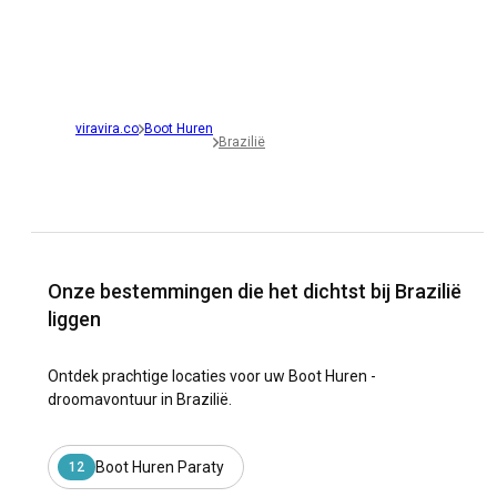
viravira.co
Boot Huren
Brazilië
Onze bestemmingen die het dichtst bij Brazilië
liggen
Ontdek prachtige locaties voor uw Boot Huren -
droomavontuur in Brazilië.
Boot Huren Paraty
12