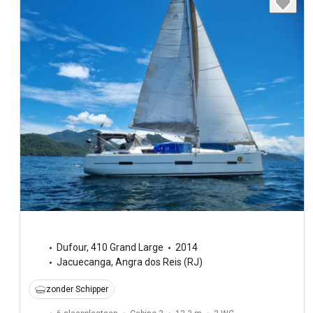
Dufour
,
410 Grand Large
2014
Jacuecanga, Angra dos Reis (RJ)
zonder Schipper