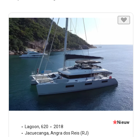
Nieuw
Lagoon
,
620
2018
Jacuecanga, Angra dos Reis (RJ)