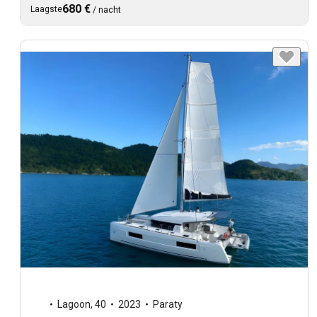
680 €
Laagste
/
nacht
Lagoon
,
40
2023
Paraty