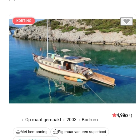
KORTING
4,98
(34)
Op maat gemaakt
2003
Bodrum
Met bemanning
Eigenaar van een superboot