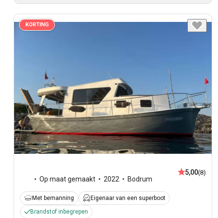
KORTING
5,00
(8)
Op maat gemaakt
2022
Bodrum
Met bemanning
Eigenaar van een superboot
Brandstof inbegrepen