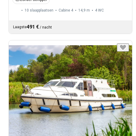
10 slaapplaatsen
Cabine 4
14,9 m
4
WC
491 €
Laagste
/
nacht