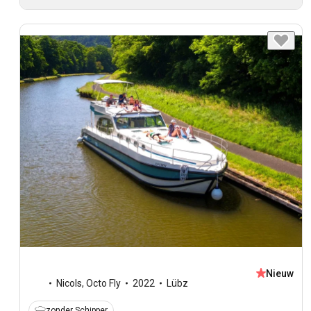
Nieuw
Nicols
,
Octo Fly
2022
Lübz
zonder Schipper