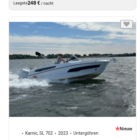
248 €
Laagste
/
nacht
Nieuw
Karnic
,
SL 702
2023
Untergöhren