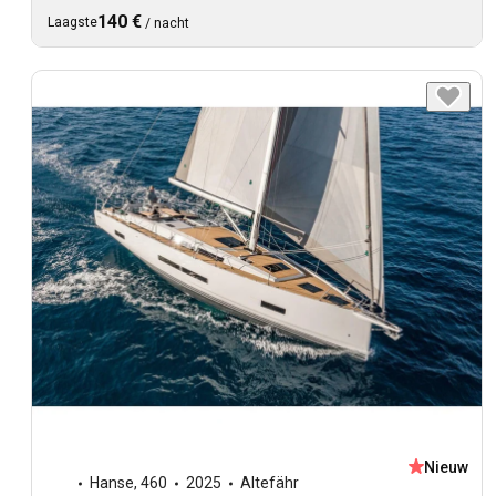
140 €
Laagste
/
nacht
Nieuw
Hanse
,
460
2025
Altefähr