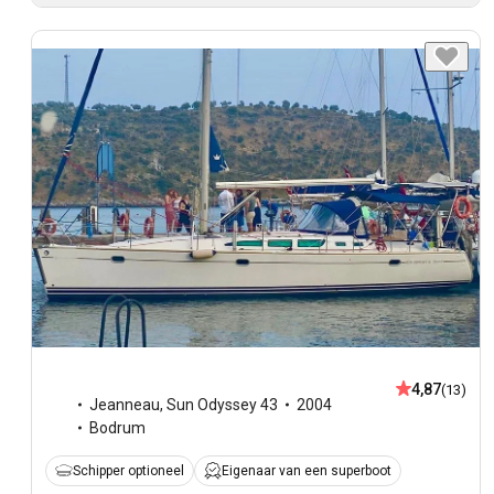
4,87
(13)
Jeanneau
,
Sun Odyssey 43
2004
Bodrum
Schipper optioneel
Eigenaar van een superboot