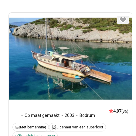
4,97
(36)
Op maat gemaakt
2003
Bodrum
Met bemanning
Eigenaar van een superboot
Brandstof inbegrepen