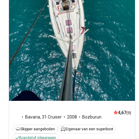
4,67
(9)
Bavaria
,
31 Cruiser
2008
Bozburun
Skipper aangeboden
Eigenaar van een superboot
Brandstof inbegrepen