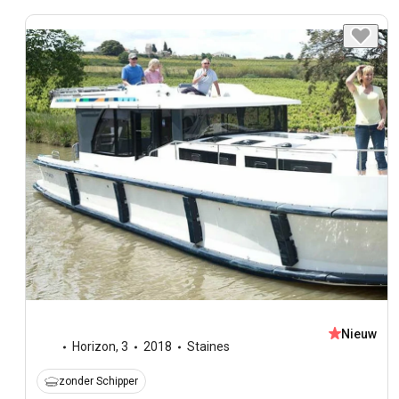
Nieuw
Horizon
,
3
2018
Staines
zonder Schipper