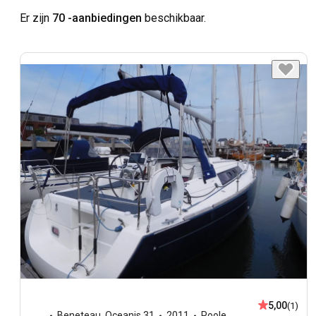
Er zijn
70 -aanbiedingen
beschikbaar.
5,00
(1)
Beneteau
,
Oceanis 31
2011
Poole