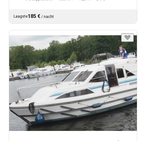
185 €
Laagste
/
nacht