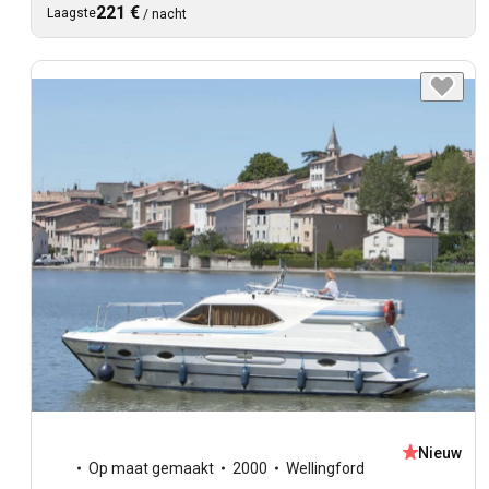
221 €
Laagste
/
nacht
Nieuw
Op maat gemaakt
2000
Wellingford