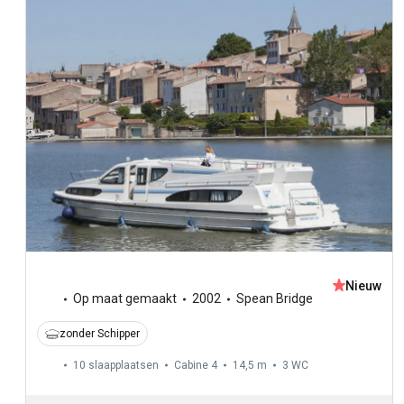
Nieuw
Op maat gemaakt
2002
Spean Bridge
zonder Schipper
10 slaapplaatsen
Cabine 4
14,5 m
3
WC