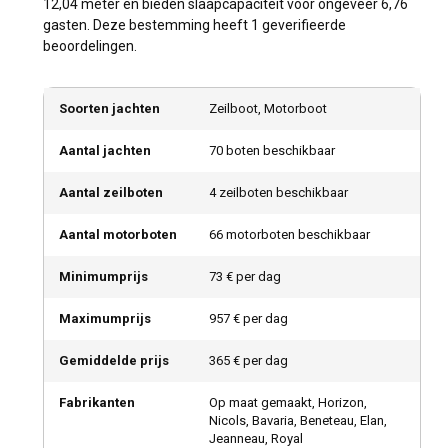
12,04 meter en bieden slaapcapaciteit voor ongeveer 6,76
gasten. Deze bestemming heeft 1 geverifieerde
beoordelingen.
Soorten jachten
Zeilboot, Motorboot
Aantal jachten
70 boten beschikbaar
Aantal zeilboten
4 zeilboten beschikbaar
Aantal motorboten
66 motorboten beschikbaar
Minimumprijs
73 € per dag
Maximumprijs
957 € per dag
Gemiddelde prijs
365 € per dag
Fabrikanten
Op maat gemaakt, Horizon,
Nicols, Bavaria, Beneteau, Elan,
Jeanneau, Royal