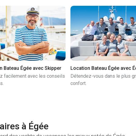
n Bateau Égée avec Skipper
Location Bateau Égée avec É
z facilement avec les conseils
Détendez-vous dans le plus g
s.
confort.
laires à Égée