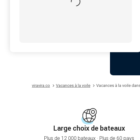
viravira.co
Vacances à la voile
Vacances à la voile dan
Large choix de bateaux
Plus de 12 000 bateaux · Plus de 60 pays