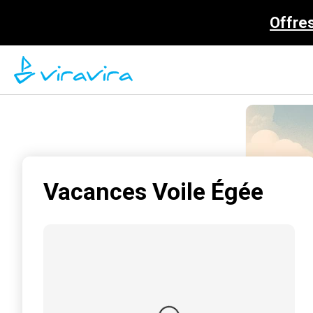
Offre
Vacances Voile Égée