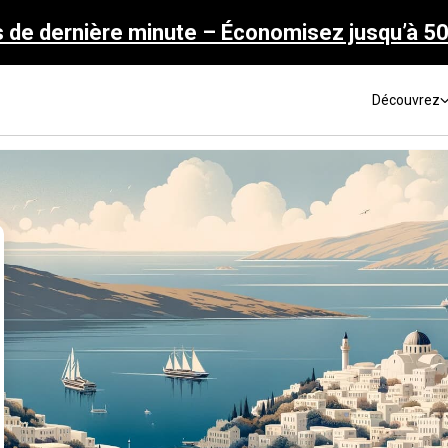
s de dernière minute – Économisez jusqu’à 5
Découvrez