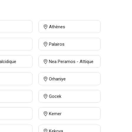
Athènes
Palairos
halcidique
Nea Peramos - Attique
Orhaniye
Gocek
Kemer
Kekova