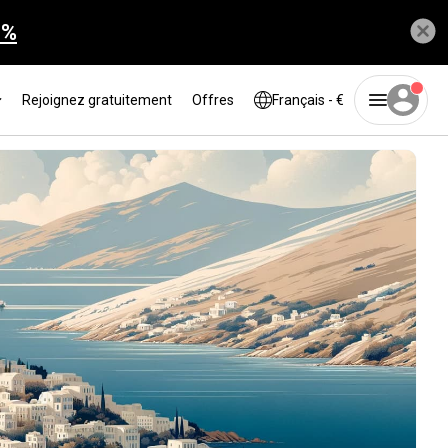
0%
Rejoignez gratuitement
Offres
Français - €