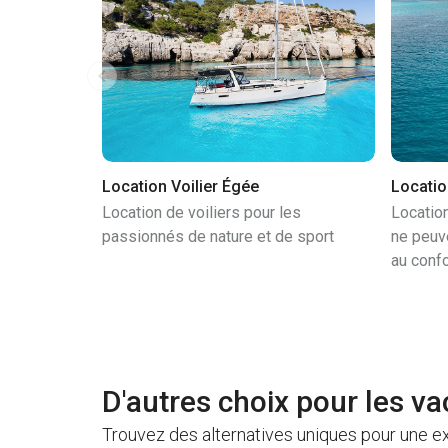
Location Voilier Égée
Locati
Location de voiliers pour les
Locatio
passionnés de nature et de sport
ne peuve
au confo
D'autres choix pour les va
Trouvez des alternatives uniques pour une e