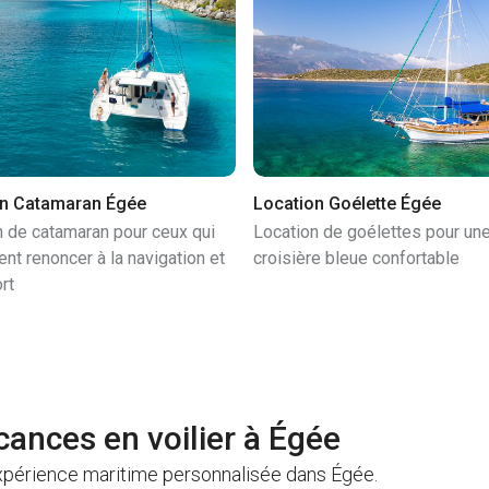
on Catamaran Égée
Location Goélette Égée
n de catamaran pour ceux qui
Location de goélettes pour un
nt renoncer à la navigation et
croisière bleue confortable
rt
cances en voilier à Égée
xpérience maritime personnalisée dans Égée.