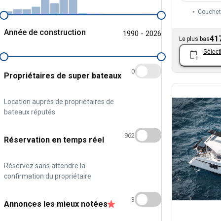
Couchet
Année de construction
1990 - 2026
41
Le plus bas
Sélect
0
Propriétaires de super bateaux
Location auprès de propriétaires de
bateaux réputés
962
Réservation en temps réel
Réservez sans attendre la
confirmation du propriétaire
3
Annonces les mieux notées