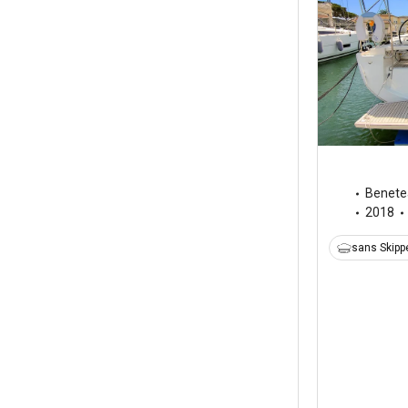
Benete
2018
sans Skipp