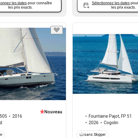
ionnez les dates
pour connaître
Sélectionnez les dates
pour
les prix exacts.
les prix exacts.
Nouveau
505
2016
Fountaine Pajot
,
FP 51
d
2026
Cogolin
er
sans Skipper