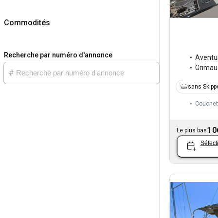
Commodités
Recherche par numéro d'annonce
Aventu
Grimau
sans Skipp
Couchet
1 0
Le plus bas
Sélect