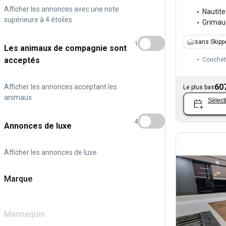
Afficher les annonces avec une note
Nautit
supérieure à 4 étoiles
Grimau
sans Skipp
1
Les animaux de compagnie sont
acceptés
Couchet
60
Afficher les annonces acceptant les
Le plus bas
animaux
Sélect
4
Annonces de luxe
Afficher les annonces de luxe
Marque
Mannequin