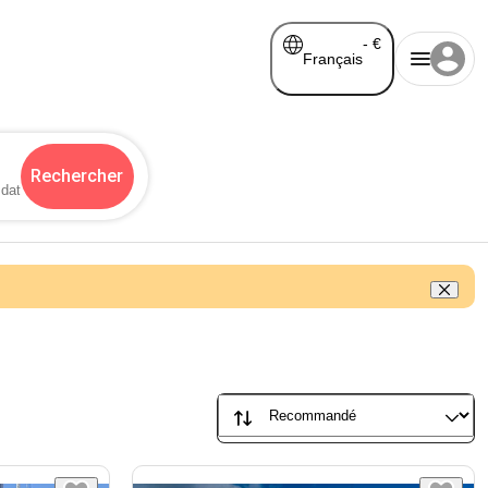
-
€
Français
Rechercher