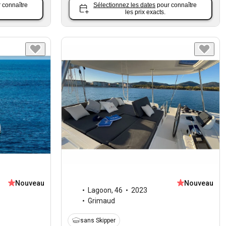
 connaître
Sélectionnez les dates
pour connaître
les prix exacts.
Nouveau
Nouveau
Lagoon
,
46
2023
Grimaud
sans Skipper