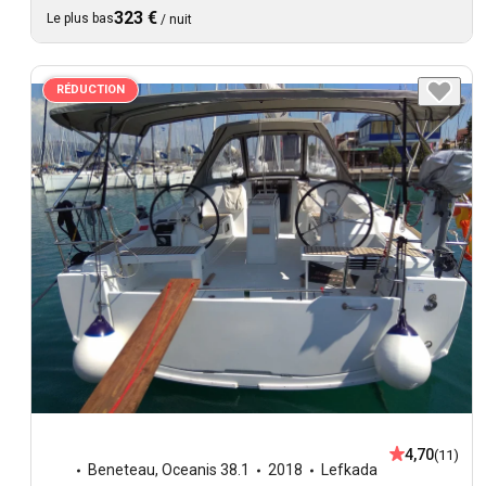
323 €
Le plus bas
/
nuit
RÉDUCTION
4,70
(11)
Beneteau
,
Oceanis 38.1
2018
Lefkada