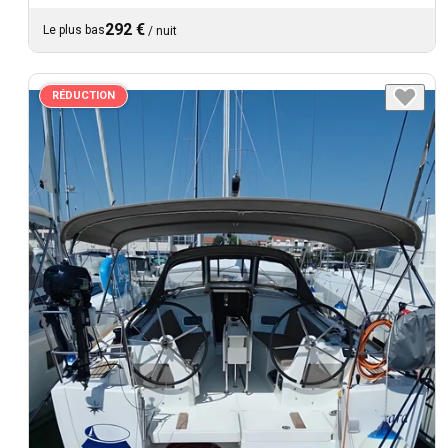
292 €
Le plus bas
/
nuit
RÉDUCTION