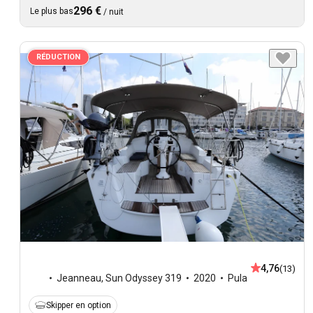
296 €
Le plus bas
/
nuit
RÉDUCTION
4,76
(13)
Jeanneau
,
Sun Odyssey 319
2020
Pula
Skipper en option