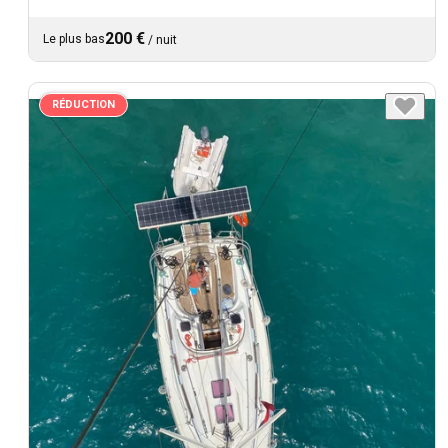
200 €
Le plus bas
/
nuit
RÉDUCTION