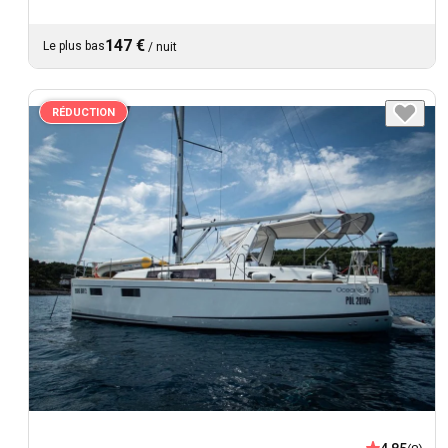
147 €
Le plus bas
/
nuit
RÉDUCTION