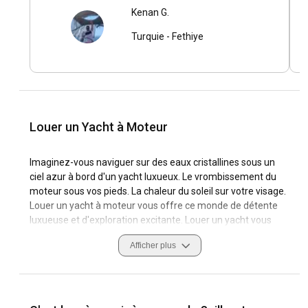
Kenan G.
Turquie
-
Fethiye
Louer un Yacht à Moteur
Imaginez-vous naviguer sur des eaux cristallines sous un
ciel azur à bord d'un yacht luxueux. Le vrombissement du
moteur sous vos pieds. La chaleur du soleil sur votre visage.
Louer un yacht à moteur vous offre ce monde de détente
luxueuse et d'exploration excitante. Louer un yacht vous
libère des contraintes habituelles du voyage. Il vous place
Afficher plus
aux commandes de vos vacances, naviguant avec une
élégance fluide entre criques cachées, ports vibrants et
spots de plongée spectaculaires. C'est le choix préféré des
voyageurs qui recherchent vitesse, espace et luxe.