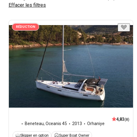
Effacer les filtres
RÉDUCTION
4,83
(8)
Beneteau
,
Oceanis 45
2013
Orhaniye
Skipper en option
Super Boat Owner