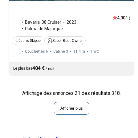
4,00
(1)
Bavaria
,
38 Cruiser
2023
Palma de Majorque
sans Skipper
Super Boat Owner
Couchettes 6
Cabine 3
11,4 m
1
WC
404 €
Le plus bas
/
nuit
Affichage des annonces 21 des résultats 318.
Afficher plus