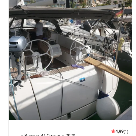
4,99
(1)
Bavaria
,
41 Cruiser
2020