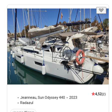
4,52
(2)
Jeanneau
,
Sun Odyssey 440
2023
Radazul