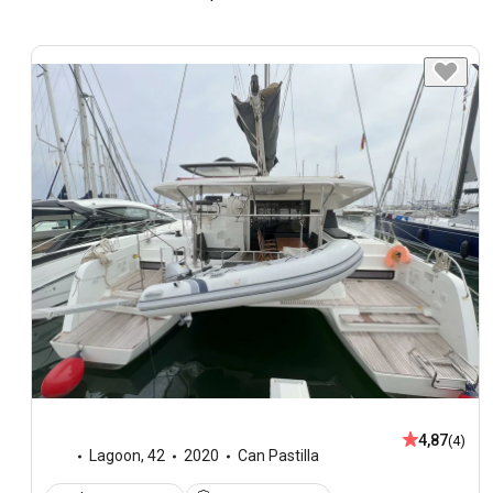
4,87
(4)
Lagoon
,
42
2020
Can Pastilla