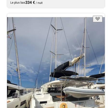
334 €
Le plus bas
/
nuit