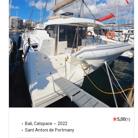
5,00
(1)
Bali
,
Catspace
2022
Sant Antoni de Portmany