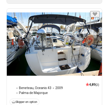
4,89
(2)
Beneteau
,
Oceanis 43
2009
Palma de Majorque
Skipper en option