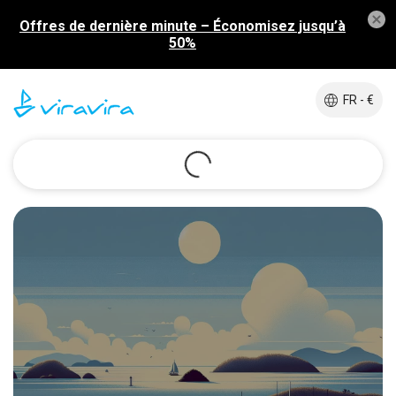
Offres de dernière minute – Économisez jusqu’à
50%
FR - €