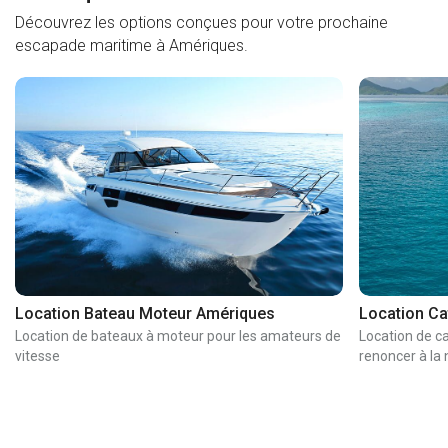
Découvrez les options conçues pour votre prochaine
escapade maritime à Amériques.
Location Bateau Moteur Amériques
Location C
Location de bateaux à moteur pour les amateurs de
Location de c
vitesse
renoncer à la 