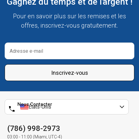
Gagnez du temps et de l'argent !
Pour en savoir plus sur les remises et les
offres, inscrivez-vous gratuitement.
Inscrivez-vous
Nous Contacter
États-Unis
(786) 998-2973
03:00 - 11:00 (Miami, UTC-4)