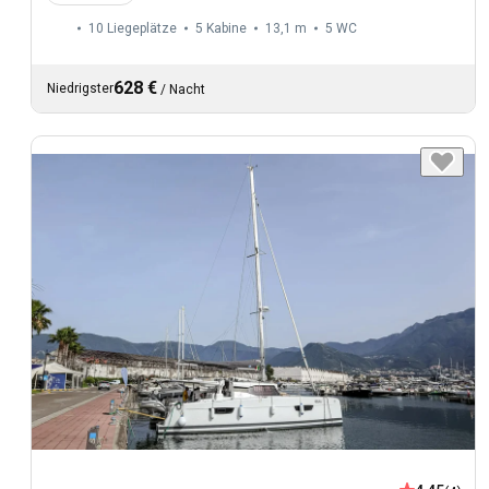
10 Liegeplätze
5 Kabine
13,1 m
5
WC
628 €
Niedrigster
/
Nacht