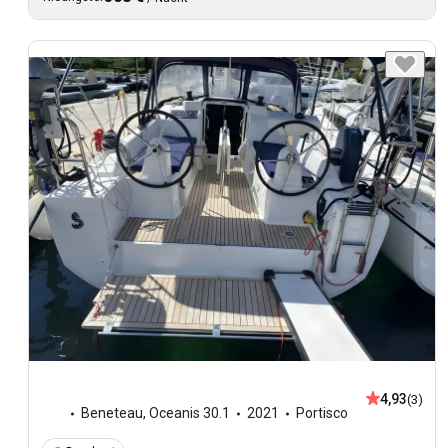
4,93
(3)
Beneteau
,
Oceanis 30.1
2021
Portisco