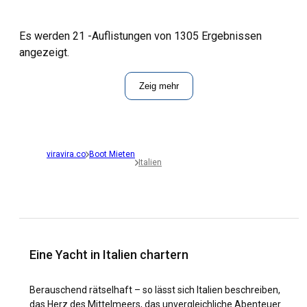
Es werden 21 -Auflistungen von 1305 Ergebnissen
angezeigt.
Zeig mehr
viravira.co
Boot Mieten
Italien
Eine Yacht in Italien chartern
Berauschend rätselhaft – so lässt sich Italien beschreiben,
das Herz des Mittelmeers, das unvergleichliche Abenteuer