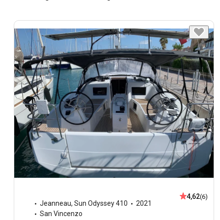
4,62
(6)
Jeanneau
,
Sun Odyssey 410
2021
San Vincenzo