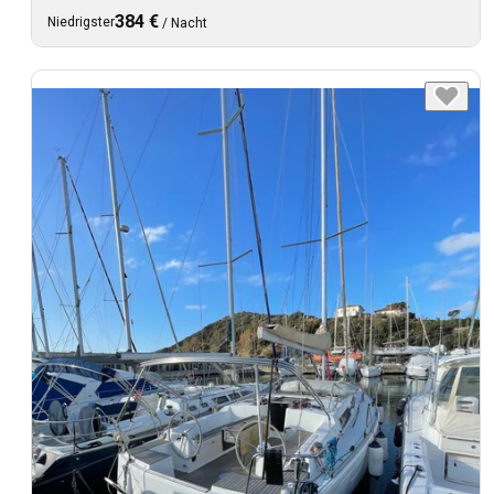
384 €
Niedrigster
/
Nacht