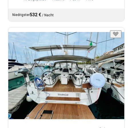
532 €
Niedrigster
/
Nacht