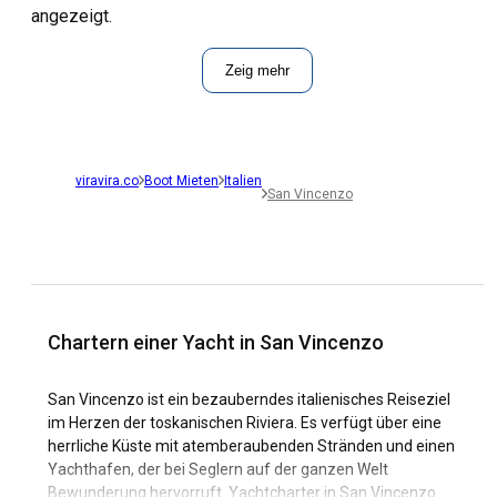
angezeigt.
Zeig mehr
viravira.co
Boot Mieten
Italien
San Vincenzo
Chartern einer Yacht in San Vincenzo
San Vincenzo ist ein bezauberndes italienisches Reiseziel
im Herzen der toskanischen Riviera. Es verfügt über eine
herrliche Küste mit atemberaubenden Stränden und einen
Yachthafen, der bei Seglern auf der ganzen Welt
Bewunderung hervorruft. Yachtcharter in San Vincenzo