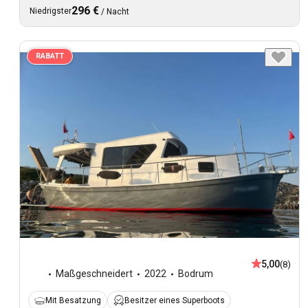
296 €
Niedrigster
/
Nacht
RABATT
5,00
(8)
Maßgeschneidert
2022
Bodrum
Mit Besatzung
Besitzer eines Superboots