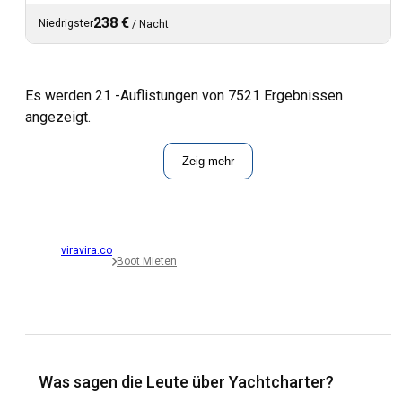
238 €
Niedrigster
/
Nacht
Es werden 21 -Auflistungen von 7521 Ergebnissen
angezeigt.
Zeig mehr
viravira.co
Boot Mieten
Was sagen die Leute über Yachtcharter?