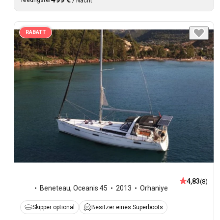
/
Nacht
RABATT
4,83
(8)
Beneteau
,
Oceanis 45
2013
Orhaniye
Skipper optional
Besitzer eines Superboots