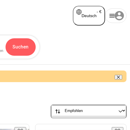
-
€
Deutsch
Suchen