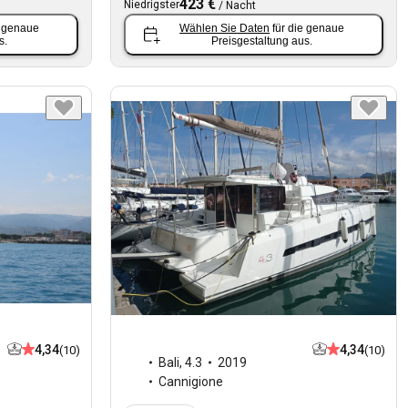
423 €
Niedrigster
/
Nacht
e genaue
Wählen Sie Daten
für die genaue
s.
Preisgestaltung aus.
4,34
4,34
(10)
(10)
Bali
,
4.3
2019
Cannigione