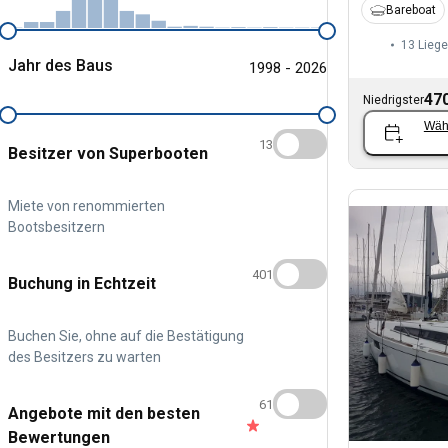
Bareboat
13 Liege
Jahr des Baus
1998 - 2026
470
Niedrigster
Wäh
13
Besitzer von Superbooten
Miete von renommierten
Bootsbesitzern
401
Buchung in Echtzeit
Buchen Sie, ohne auf die Bestätigung
des Besitzers zu warten
61
Angebote mit den besten
Bewertungen