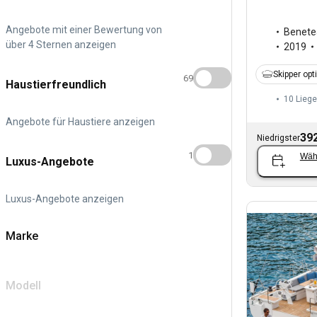
Angebote mit einer Bewertung von
Benete
über 4 Sternen anzeigen
2019
Skipper opt
69
Haustierfreundlich
10 Liege
Angebote für Haustiere anzeigen
392
Niedrigster
1
Wäh
Luxus-Angebote
Luxus-Angebote anzeigen
Marke
Modell