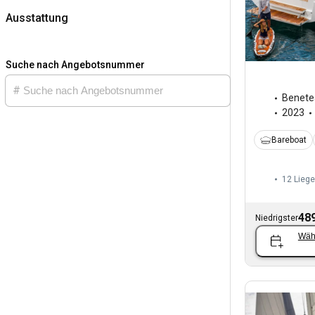
Ausstattung
Suche nach Angebotsnummer
Benete
2023
Bareboat
12 Liege
489
Niedrigster
Wäh