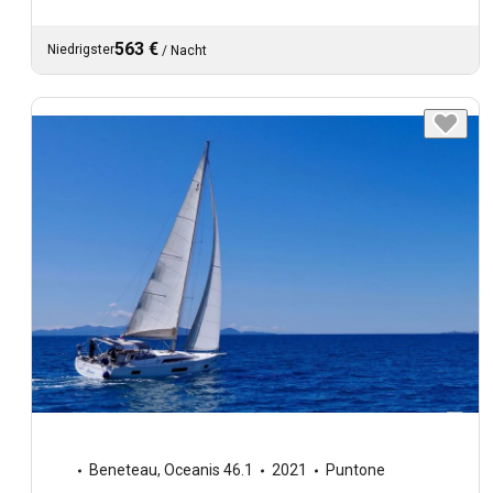
563 €
Niedrigster
/
Nacht
Beneteau
,
Oceanis 46.1
2021
Puntone