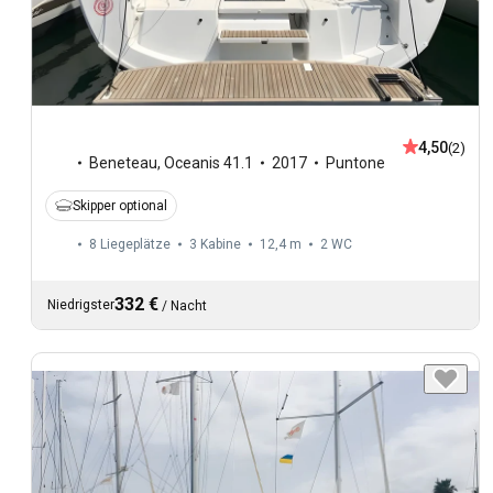
4,50
(2)
Beneteau
,
Oceanis 41.1
2017
Puntone
Skipper optional
8 Liegeplätze
3 Kabine
12,4 m
2
WC
332 €
Niedrigster
/
Nacht