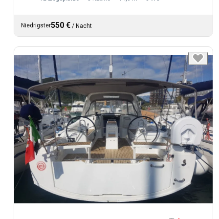
550 €
Niedrigster
/
Nacht