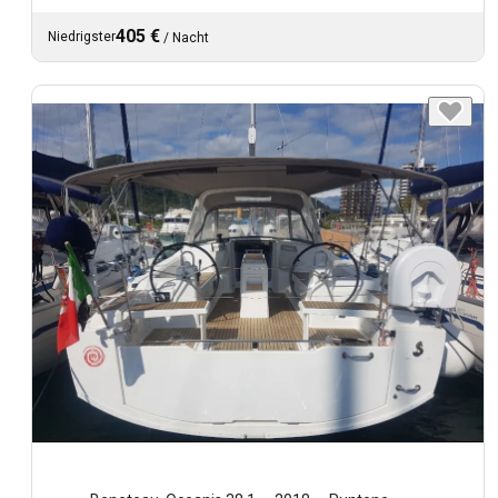
405 €
Niedrigster
/
Nacht