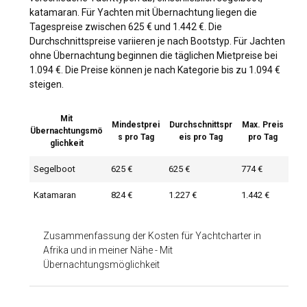
katamaran. Für Yachten mit Übernachtung liegen die
Tagespreise zwischen 625 € und 1.442 €. Die
Durchschnittspreise variieren je nach Bootstyp. Für Jachten
ohne Übernachtung beginnen die täglichen Mietpreise bei
1.094 €. Die Preise können je nach Kategorie bis zu 1.094 €
steigen.
Mit
Mindestprei
Durchschnittspr
Max. Preis
Übernachtungsmö
s pro Tag
eis pro Tag
pro Tag
glichkeit
Segelboot
625 €
625 €
774 €
Katamaran
824 €
1.227 €
1.442 €
Zusammenfassung der Kosten für Yachtcharter in
Afrika und in meiner Nähe
-
Mit
Übernachtungsmöglichkeit