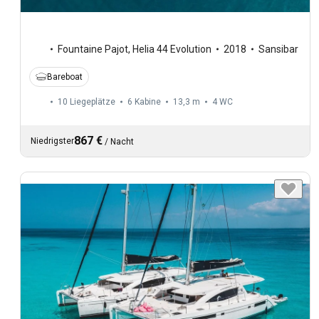
Fountaine Pajot
,
Helia 44 Evolution
2018
Sansibar
Bareboat
10 Liegeplätze
6 Kabine
13,3 m
4
WC
867 €
Niedrigster
/
Nacht