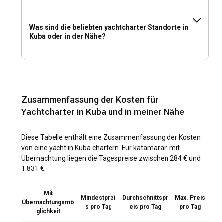
Was sind die beliebten yachtcharter Standorte in
Kuba oder in der Nähe?
Zusammenfassung der Kosten für
Yachtcharter in Kuba und in meiner Nähe
Diese Tabelle enthält eine Zusammenfassung der Kosten
von eine yacht in Kuba chartern. Für katamaran mit
Übernachtung liegen die Tagespreise zwischen 284 € und
1.831 €.
Mit
Mindestprei
Durchschnittspr
Max. Preis
Übernachtungsmö
s pro Tag
eis pro Tag
pro Tag
glichkeit