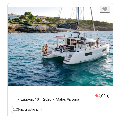
4,00
(1)
Lagoon
,
40
2020
Mahe, Victoria
Skipper optional