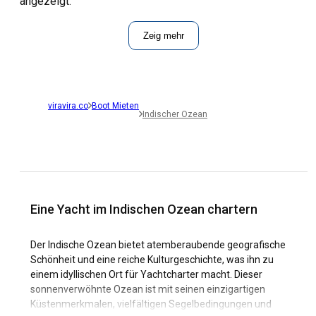
angezeigt.
Zeig mehr
viravira.co
Boot Mieten
Indischer Ozean
Eine Yacht im Indischen Ozean chartern
Der Indische Ozean bietet atemberaubende geografische
Schönheit und eine reiche Kulturgeschichte, was ihn zu
einem idyllischen Ort für Yachtcharter macht. Dieser
sonnenverwöhnte Ozean ist mit seinen einzigartigen
Küstenmerkmalen, vielfältigen Segelbedingungen und