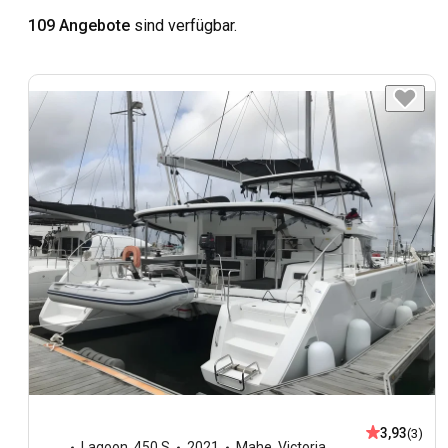
109 Angebote
sind verfügbar.
3,93
(3)
Lagoon
,
450 S
2021
Mahe, Victoria