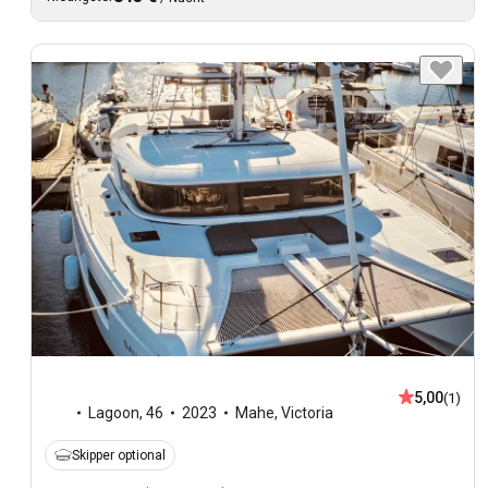
5,00
(1)
Lagoon
,
46
2023
Mahe, Victoria
Skipper optional