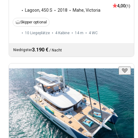
4,00
(1)
Lagoon
,
450 S
2018
Mahe, Victoria
Skipper optional
10 Liegeplätze
4 Kabine
14 m
4
WC
3.190 €
Niedrigster
/
Nacht