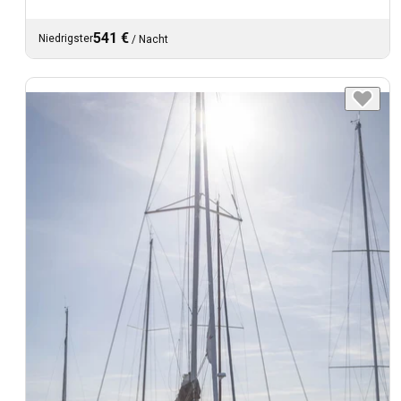
541 €
Niedrigster
/
Nacht