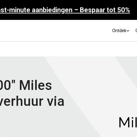
st-minute aanbiedingen – Bespaar tot 50%
Ontdek
00" Miles
verhuur via