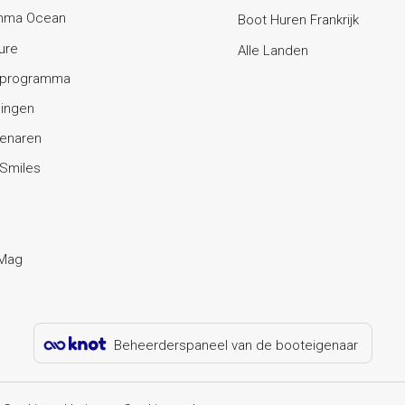
mma Ocean
Boot Huren Frankrijk
ure
Alle Landen
te-programma
ingen
enaren
 Smiles
 Mag
Beheerderspaneel van de booteigenaar