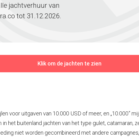
lle jachtverhuur van
ra.co tot 31.12.2026.
Klik om de jachten te zien
ijlen voor uitgaven van 10.000 USD of meer, en „10.000” mi
 in het buitenland jachten van het type gulet, catamaran, 
bieding niet worden gecombineerd met andere campagnes, 