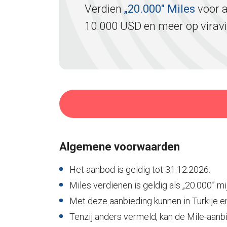
Verdien
„20.000" Miles
voor a
10.000 USD en meer op viravi
Algemene voorwaarden
Het aanbod is geldig tot 31.12.2026.
Miles verdienen is geldig als „20.000” m
Met deze aanbieding kunnen in Turkije en
Tenzij anders vermeld, kan de Mile-aan