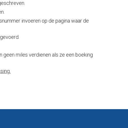
geschreven.
en.
apsnummer invoeren op de pagina waar de
ngevoerd.
n geen miles verdienen als ze een boeking
sing.