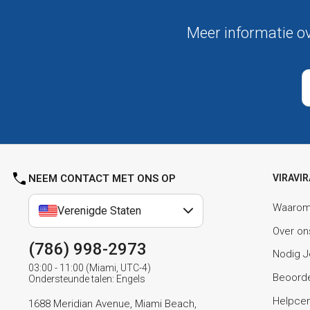
Meer informatie ov
NEEM CONTACT MET ONS OP
VIRAVIR
Waarom 
Verenigde Staten
Over on
(786) 998-2973
Nodig J
03:00 - 11:00 (Miami, UTC-4)
Beoorde
Ondersteunde talen: Engels
Helpce
1688 Meridian Avenue, Miami Beach,