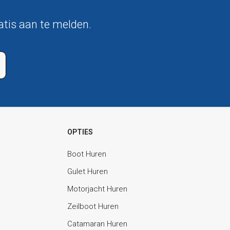
atis aan te melden.
OPTIES
Boot Huren
Gulet Huren
Motorjacht Huren
Zeilboot Huren
Catamaran Huren