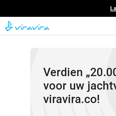
La
Verdien „20.0
voor uw jacht
viravira.co!