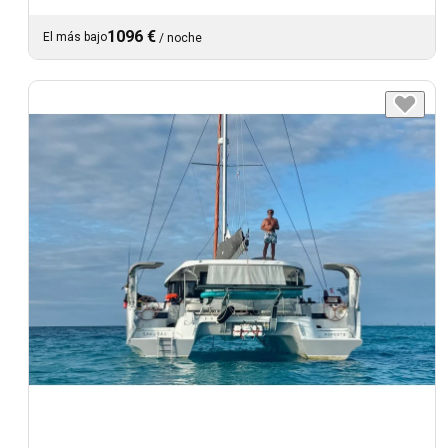
1096 €
El más bajo
/
noche