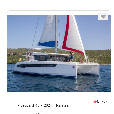
Nuevo
Leopard
,
45
2024
Raiatea