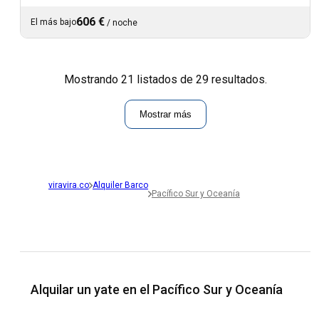
606 €
El más bajo
/
noche
Mostrando 21 listados de 29 resultados.
Mostrar más
viravira.co
Alquiler Barco
Pacífico Sur y Oceanía
Alquilar un yate en el Pacífico Sur y Oceanía