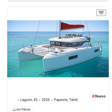
Nuevo
Lagoon
,
43
2026
Papeete, Tahití
sin Patron