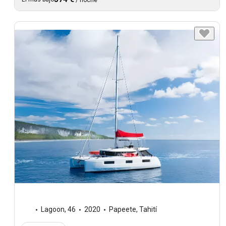
/
noche
Lagoon
,
46
2020
Papeete, Tahití