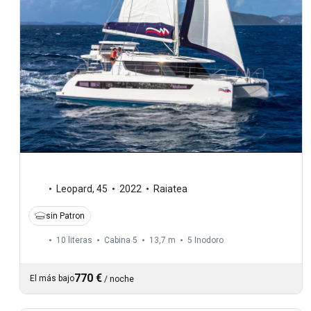
Leopard
,
45
2022
Raiatea
sin Patron
10 literas
Cabina 5
13,7 m
5
Inodoro
770 €
El más bajo
/
noche