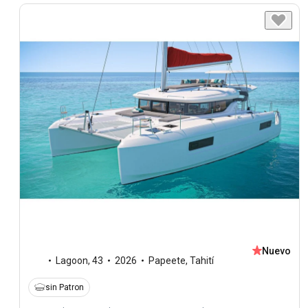
Nuevo
Lagoon
,
43
2026
Papeete, Tahití
sin Patron