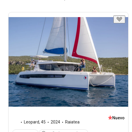
Nuevo
Leopard
,
45
2024
Raiatea