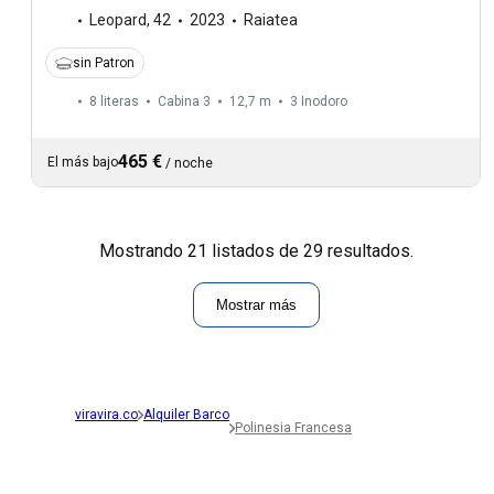
Leopard
,
42
2023
Raiatea
sin Patron
8 literas
Cabina 3
12,7 m
3
Inodoro
465 €
El más bajo
/
noche
Mostrando 21 listados de 29 resultados.
Mostrar más
viravira.co
Alquiler Barco
Polinesia Francesa