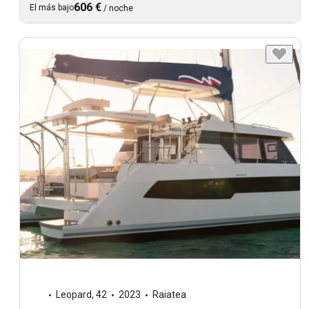
606 €
El más bajo
/
noche
Leopard
,
42
2023
Raiatea