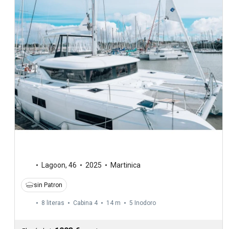
Lagoon
,
46
2025
Martinica
sin Patron
8 literas
Cabina 4
14 m
5
Inodoro