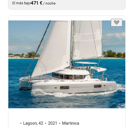
471 €
El más bajo
/
noche
Lagoon
,
42
2021
Martinica