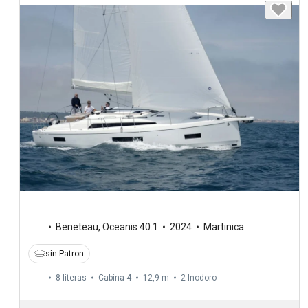
Beneteau
,
Oceanis 40.1
2024
Martinica
sin Patron
8 literas
Cabina 4
12,9 m
2
Inodoro