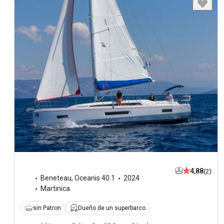
4,88
(2)
Beneteau
,
Oceanis 40.1
2024
Martinica
sin Patron
Dueño de un superbarco