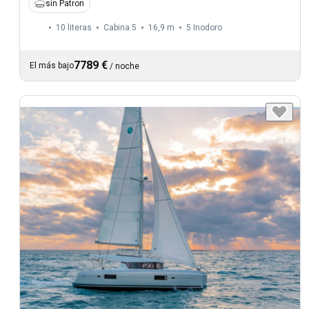
sin Patron
10 literas
Cabina 5
16,9 m
5
Inodoro
7789 €
El más bajo
/
noche