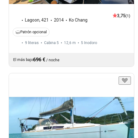
3,75
(1)
Lagoon
,
421
2014
Ko Chang
Patrón opcional
9 literas
Cabina 5
12,6 m
5
Inodoro
696 €
El más bajo
/
noche