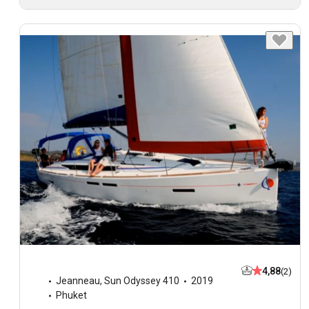
4,88
(2)
Jeanneau
,
Sun Odyssey 410
2019
Phuket