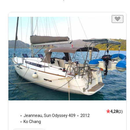
4,28
(2)
Jeanneau
,
Sun Odyssey 409
2012
Ko Chang