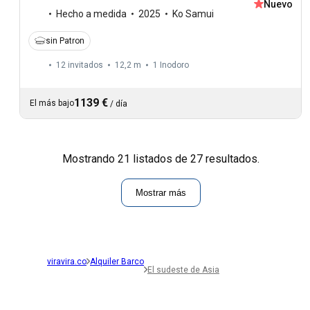
Nuevo
Hecho a medida
2025
Ko Samui
sin Patron
12 invitados
12,2 m
1
Inodoro
1139 €
El más bajo
/
día
Mostrando 21 listados de 27 resultados.
Mostrar más
viravira.co
Alquiler Barco
El sudeste de Asia