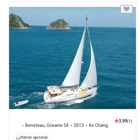
3,99
(1)
Beneteau
,
Oceanis 54
2013
Ko Chang
Patrón opcional