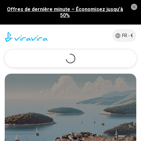
Offres de dernière minute – Économisez jusqu’à
50%
FR - €