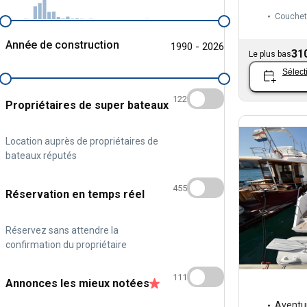
Couchet
Année de construction
1990 - 2026
31
Le plus bas
Sélect
122
Propriétaires de super bateaux
Location auprès de propriétaires de
bateaux réputés
455
Réservation en temps réel
Réservez sans attendre la
confirmation du propriétaire
111
Annonces les mieux notées
Aventu