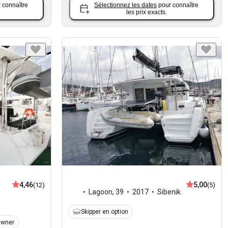
 connaître
Sélectionnez les dates
pour connaître
les prix exacts.
4,46
5,00
(12)
(5)
Lagoon
,
39
2017
Sibenik
Skipper en option
Owner