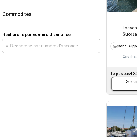
Commodités
Lagoon
Sukoš
Recherche par numéro d'annonce
sans Skipp
Couchet
42
Le plus bas
Sélect