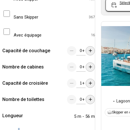
Sélect
Sans Skipper
367
Avec équipage
16
Capacité de couchage
+
Nombre de cabines
+
Capacité de croisière
+
Nombre de toilettes
+
Lagoon
Skipper en 
Longueur
5 m - 56 m