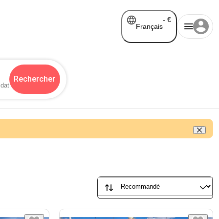
-
€
Français
Rechercher