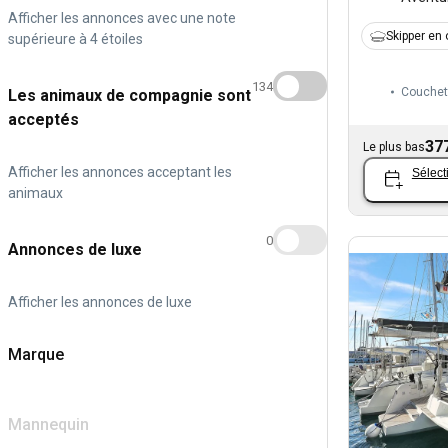
Afficher les annonces avec une note
Skipper en 
supérieure à 4 étoiles
134
Couchet
Les animaux de compagnie sont
acceptés
37
Le plus bas
Afficher les annonces acceptant les
Sélect
animaux
0
Annonces de luxe
Afficher les annonces de luxe
Marque
Mannequin