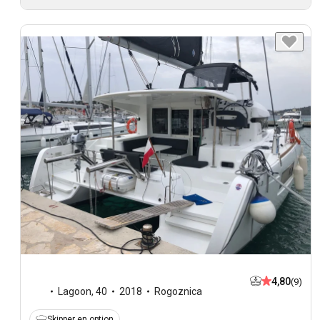
4,80
(9)
Lagoon
,
40
2018
Rogoznica
Skipper en option