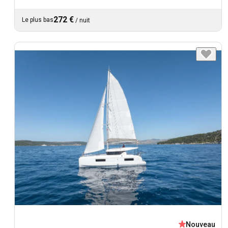
272 €
Le plus bas
/
nuit
Nouveau