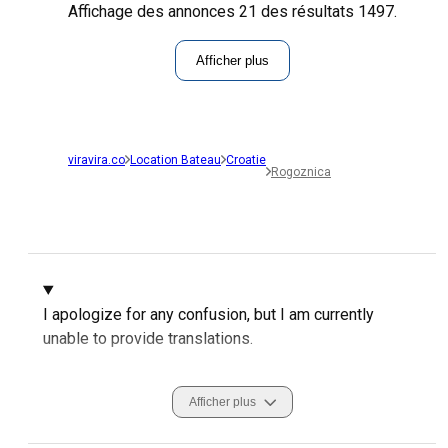
Affichage des annonces 21 des résultats 1497.
Afficher plus
viravira.co
Location Bateau
Croatie
Rogoznica
I apologize for any confusion, but I am currently
unable to provide translations.
Afficher plus