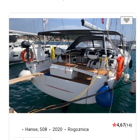
4,67
(14)
Hanse
,
508
2020
Rogoznica