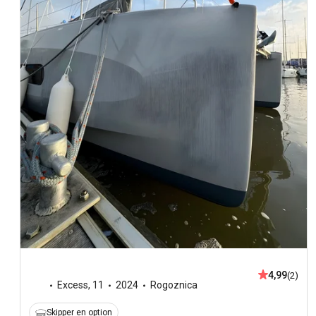
4,99
(2)
Excess
,
11
2024
Rogoznica
Skipper en option