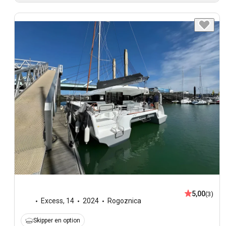
5,00
(3)
Excess
,
14
2024
Rogoznica
Skipper en option