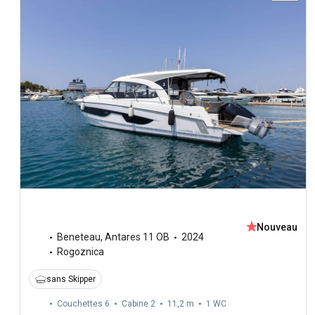
Nouveau
Beneteau
,
Antares 11 OB
2024
Rogoznica
sans Skipper
Couchettes 6
Cabine 2
11,2 m
1
WC