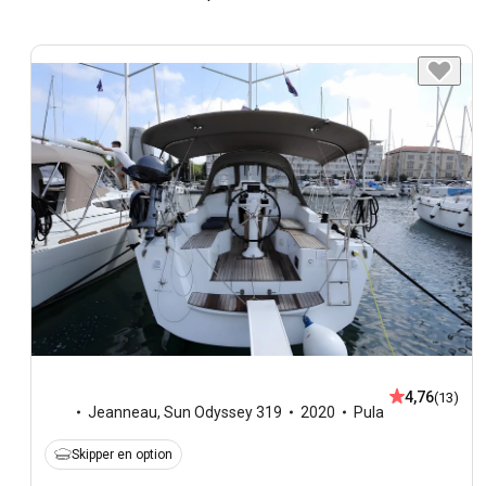
4,76
(13)
Jeanneau
,
Sun Odyssey 319
2020
Pula
Skipper en option