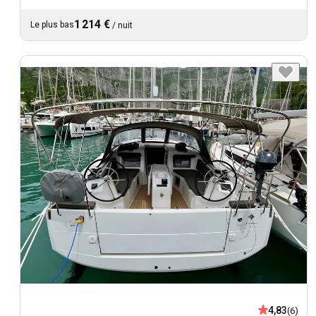
1 214 €
Le plus bas
/
nuit
4,83
(6)