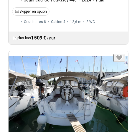
Skipper en option
Couchettes 8
Cabine 4
12,6 m
2
WC
1 509 €
Le plus bas
/
nuit