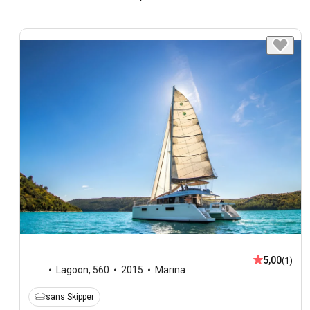
5,00
(1)
Lagoon
,
560
2015
Marina
sans Skipper