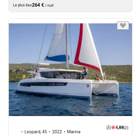
264 €
Le plus bas
/
nuit
4,88
(2)
Leopard
,
45
2022
Marina