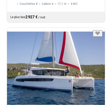
Couchettes 8
Cabine 4
17,1 m
4
WC
2 927 €
Le plus bas
/
nuit