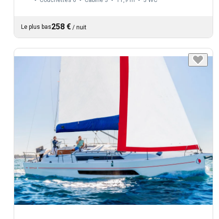
258 €
Le plus bas
/
nuit