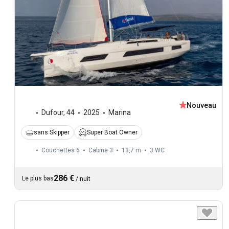
Nouveau
Dufour
,
44
2025
Marina
sans Skipper
Super Boat Owner
Couchettes 6
Cabine 3
13,7 m
3
WC
286 €
Le plus bas
/
nuit