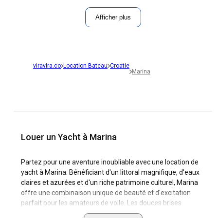
Afficher plus
viravira.co
Location Bateau
Croatie
Marina
Louer un Yacht à Marina
Partez pour une aventure inoubliable avec une location de
yacht à Marina. Bénéficiant d'un littoral magnifique, d'eaux
claires et azurées et d'un riche patrimoine culturel, Marina
offre une combinaison unique de beauté et d'excitation
parfait pour les amateurs de voile. Les douces brises
marines, mélangées à la chaleur du soleil, créent les