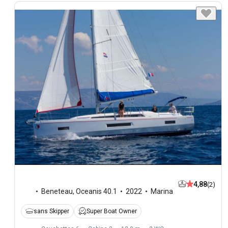
4,88
(2)
Beneteau
,
Oceanis 40.1
2022
Marina
sans Skipper
Super Boat Owner