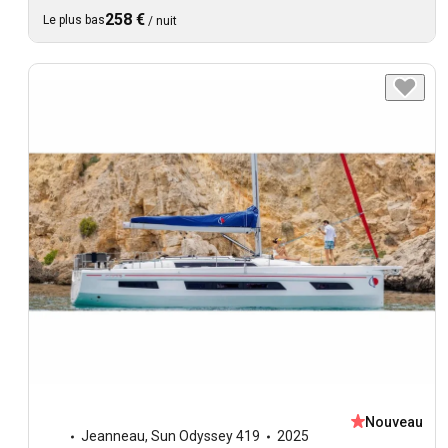
258 €
Le plus bas
/
nuit
Nouveau
Jeanneau
,
Sun Odyssey 419
2025