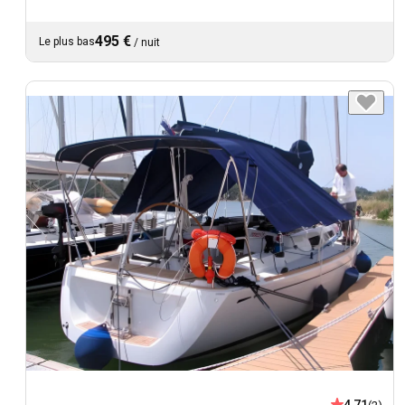
495 €
Le plus bas
/
nuit