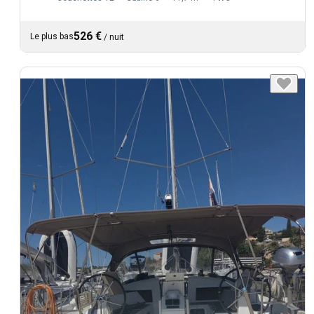
526 €
Le plus bas
/
nuit