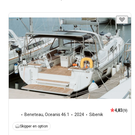
4,83
(9)
Beneteau
,
Oceanis 46.1
2024
Sibenik
Skipper en option