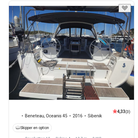
4,33
(3)
Beneteau
,
Oceanis 45
2016
Sibenik
Skipper en option