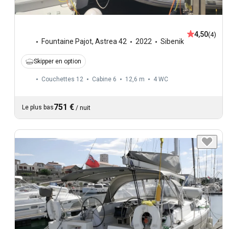
4,50
(4)
Fountaine Pajot
,
Astrea 42
2022
Sibenik
Skipper en option
Couchettes 12
Cabine 6
12,6 m
4
WC
751 €
Le plus bas
/
nuit