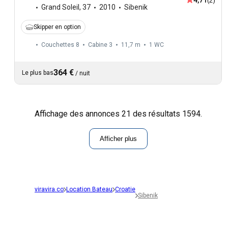
4,71
(2)
Grand Soleil
,
37
2010
Sibenik
Skipper en option
Couchettes 8
Cabine 3
11,7 m
1
WC
364 €
Le plus bas
/
nuit
Affichage des annonces 21 des résultats 1594.
Afficher plus
viravira.co
Location Bateau
Croatie
Sibenik